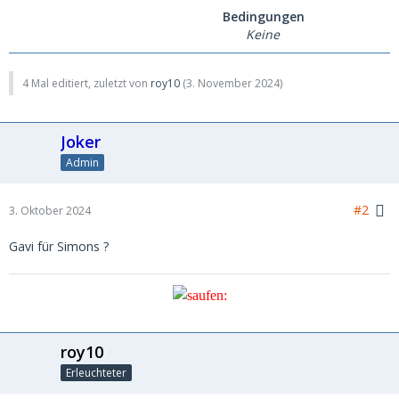
Bedingungen
Keine
4 Mal editiert, zuletzt von
roy10
(
3. November 2024
)
Joker
Admin
#2
3. Oktober 2024
Gavi für Simons ?
roy10
Erleuchteter