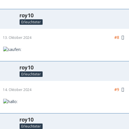
roy10
Erleuchteter
#8
13. Oktober 2024
roy10
Erleuchteter
#9
14. Oktober 2024
roy10
Erleuchteter