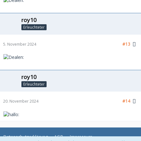
roy10
Erleuchteter
#13
5. November 2024
roy10
Erleuchteter
#14
20. November 2024
Datenschutzerklärung
AGB
Impressum