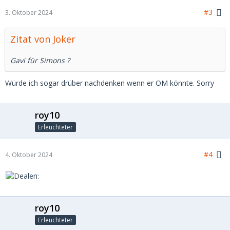
#3
3. Oktober 2024
Zitat von Joker
Gavi für Simons ?
Würde ich sogar drüber nachdenken wenn er OM könnte. Sorry
roy10
Erleuchteter
#4
4. Oktober 2024
roy10
Erleuchteter