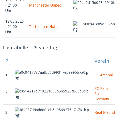
- 21:00
Manchester United
Uhr
18.05.2026
- 21:00
Tottenham Hotspur
Uhr
Ligatabelle - 29.Spieltag
P
Verein
1
FC Arsenal
FC Paris
2
Saint-
Germain
3
Real Madrid