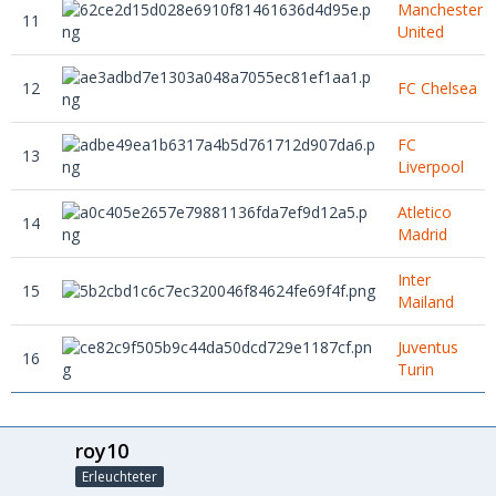
Manchester
11
United
12
FC Chelsea
FC
13
Liverpool
Atletico
14
Madrid
Inter
15
Mailand
Juventus
16
Turin
roy10
Erleuchteter