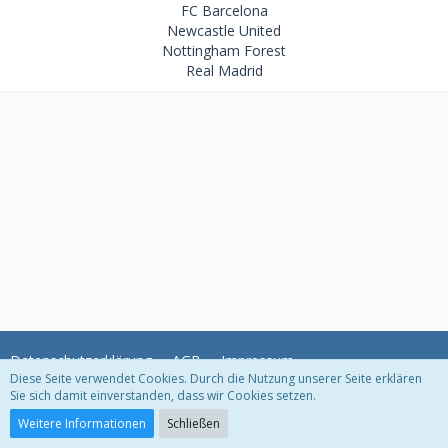
FC Barcelona
Newcastle United
Nottingham Forest
Real Madrid
Datenschutzerklärung
AGB
Impressum
Diese Seite verwendet Cookies. Durch die Nutzung unserer Seite erklären
Sie sich damit einverstanden, dass wir Cookies setzen.
Community-Software:
WoltLab Suite™ 3.1.29
Weitere Informationen
Schließen