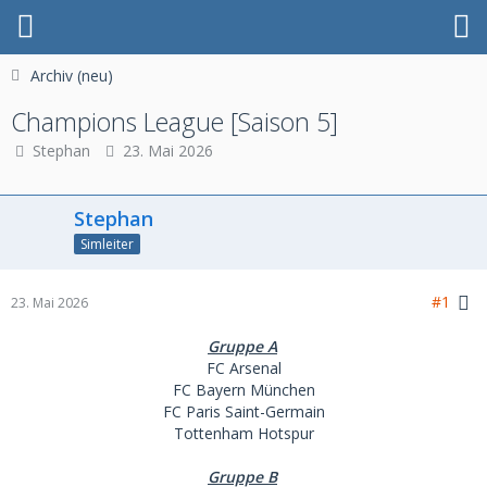
Archiv (neu)
Champions League [Saison 5]
Stephan
23. Mai 2026
Stephan
Simleiter
#1
23. Mai 2026
Gruppe A
FC Arsenal
FC Bayern München
FC Paris Saint-Germain
Tottenham Hotspur
Gruppe B