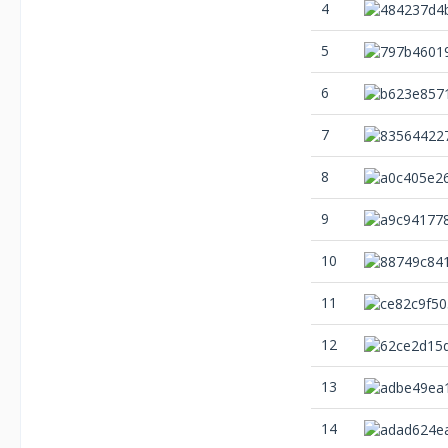
4
5
6
7
8
9
10
11
12
13
14