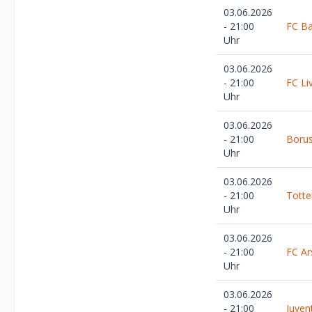
03.06.2026
- 21:00
FC B
Uhr
03.06.2026
- 21:00
FC Li
Uhr
03.06.2026
- 21:00
Boru
Uhr
03.06.2026
- 21:00
Tott
Uhr
03.06.2026
- 21:00
FC Ar
Uhr
03.06.2026
- 21:00
Juven