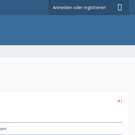
Anmelden oder registrieren
#1
ben