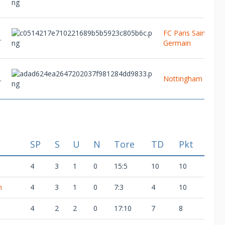
FC Paris Saint-
.
Germain
.
Nottingham Fores
SP
S
U
N
Tore
TD
Pkt
4
3
1
0
15:5
10
10
n
4
3
1
0
7:3
4
10
4
2
2
0
17:10
7
8