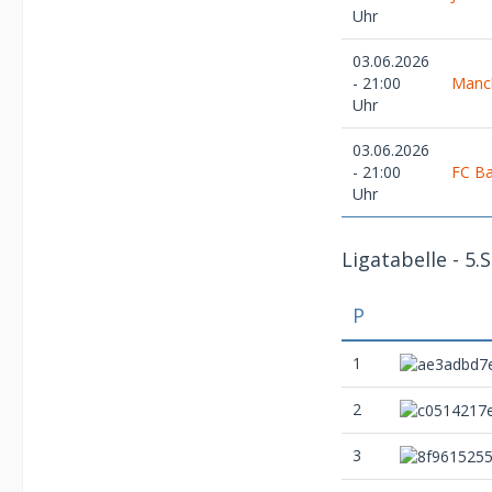
Uhr
03.06.2026
- 21:00
Manch
Uhr
03.06.2026
- 21:00
FC Ba
Uhr
Ligatabelle - 5.
P
1
2
3