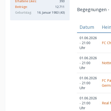
Erhaltene Likes
393
Beiträge
12.711
Begegnungen - L
Geburtstag
16. Januar 1983 (43)
Datum
Hei
01.06.2026
- 21:00
FC Ch
Uhr
01.06.2026
- 21:00
Notti
Uhr
01.06.2026
FC Pa
- 21:00
Germ
Uhr
01.06.2026
- 21:00
Real 
Uhr