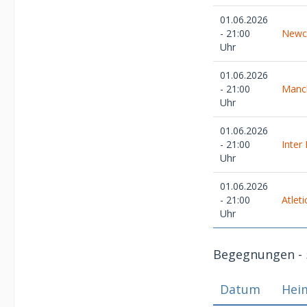
01.06.2026
- 21:00
Newca
Uhr
01.06.2026
- 21:00
Manch
Uhr
01.06.2026
- 21:00
Inter
Uhr
01.06.2026
- 21:00
Atlet
Uhr
Begegnungen - 
Datum
Hei