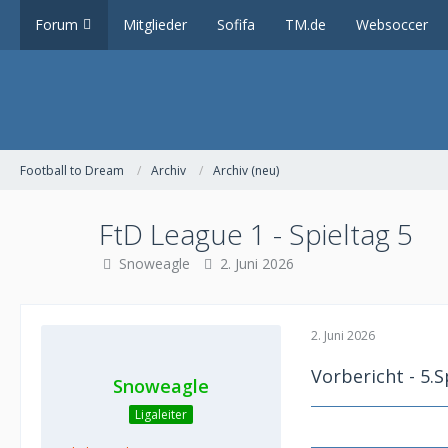
Forum
Mitglieder
Sofifa
TM.de
Websoccer
Football to Dream
Archiv
Archiv (neu)
FtD League 1 - Spieltag 5
Snoweagle
2. Juni 2026
2. Juni 2026
Vorbericht - 5.S
Snoweagle
Ligaleiter