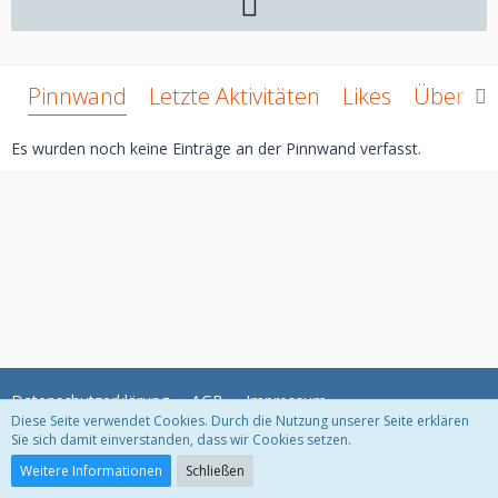
Pinnwand
Letzte Aktivitäten
Likes
Über mi
Es wurden noch keine Einträge an der Pinnwand verfasst.
Datenschutzerklärung
AGB
Impressum
Diese Seite verwendet Cookies. Durch die Nutzung unserer Seite erklären
Sie sich damit einverstanden, dass wir Cookies setzen.
Community-Software:
WoltLab Suite™ 3.1.29
Weitere Informationen
Schließen