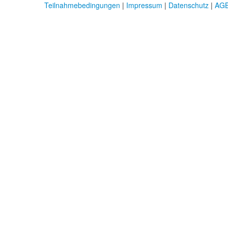
Teilnahmebedingungen
|
Impressum
|
Datenschutz
|
AG