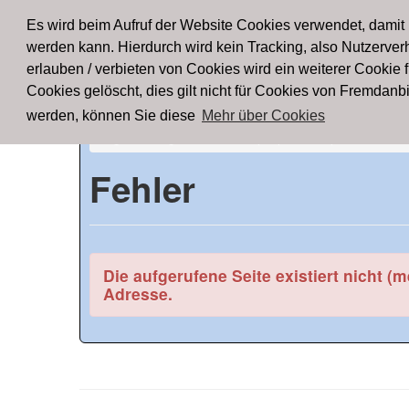
FTD
Startseite
Registrieren
News
Lig
Es wird beim Aufruf der Website Cookies verwendet, damit
werden kann. Hierdurch wird kein Tracking, also Nutzerverh
Foo
erlauben / verbieten von Cookies wird ein weiterer Cookie 
Cookies gelöscht, dies gilt nicht für Cookies von Fremdan
werden, können Sie diese
Mehr über Cookies
Ligen
/
Ergebnisse und Spielplan
/
Spieldetails
Fehler
Die aufgerufene Seite existiert nicht (
Adresse.