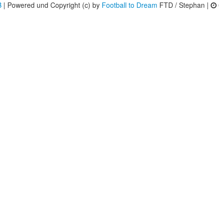
B
| Powered und Copyright (c) by
Football to Dream
FTD / Stephan |