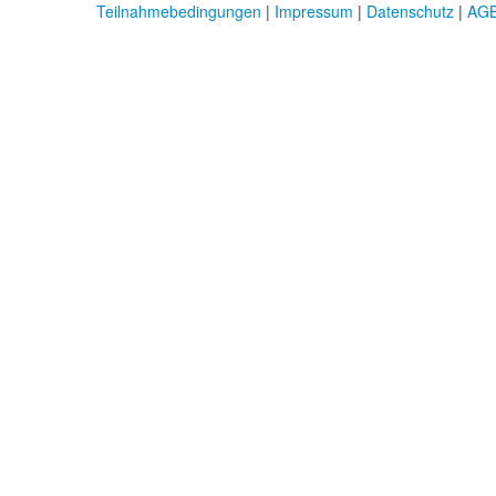
Teilnahmebedingungen
|
Impressum
|
Datenschutz
|
AG