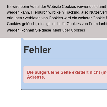
FTD
Startseite
Registrieren
News
Lig
Es wird beim Aufruf der Website Cookies verwendet, damit
werden kann. Hierdurch wird kein Tracking, also Nutzerverh
Foo
erlauben / verbieten von Cookies wird ein weiterer Cookie 
Cookies gelöscht, dies gilt nicht für Cookies von Fremdan
werden, können Sie diese
Mehr über Cookies
Ligen
/
Ergebnisse und Spielplan
/
Spieldetails
Fehler
Die aufgerufene Seite existiert nicht (
Adresse.