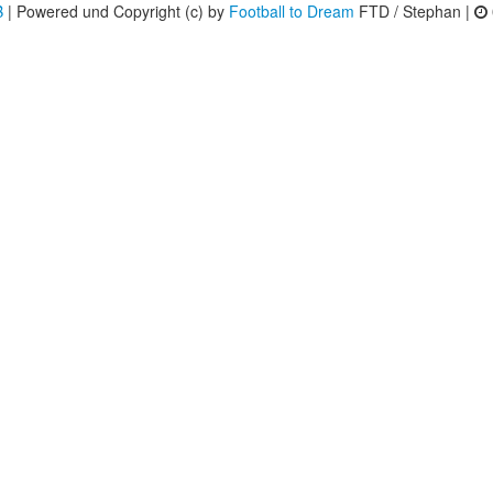
B
| Powered und Copyright (c) by
Football to Dream
FTD / Stephan |