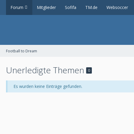
Forum
Mitglieder
Sofifa
TM.de
Websoccer
Football to Dream
Unerledigte Themen
0
Es wurden keine Einträge gefunden.